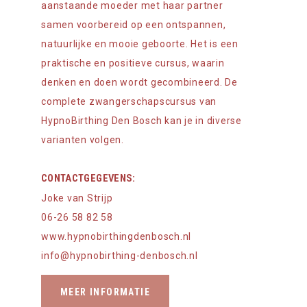
aanstaande moeder met haar partner
samen voorbereid op een ontspannen,
natuurlijke en mooie geboorte. Het is een
praktische en positieve cursus, waarin
denken en doen wordt gecombineerd. De
complete zwangerschapscursus van
HypnoBirthing Den Bosch kan je in diverse
varianten volgen.
CONTACTGEGEVENS:
Joke van Strijp
06-26 58 82 58
www.hypnobirthingdenbosch.nl
info@hypnobirthing-denbosch.nl
MEER INFORMATIE