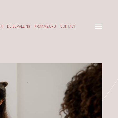
EN
DE BEVALLING
KRAAMZORG
CONTACT