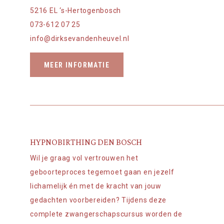
5216 EL ‘s-Hertogenbosch
073-612 07 25
info@dirksevandenheuvel.nl
MEER INFORMATIE
HYPNOBIRTHING DEN BOSCH
Wil je graag vol vertrouwen het
geboorteproces tegemoet gaan en jezelf
lichamelijk én met de kracht van jouw
gedachten voorbereiden? Tijdens deze
complete zwangerschapscursus worden de