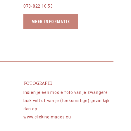
073-822 10 53
MEER INFORMATIE
FOTOGRAFIE
Indien je een mooie foto van je zwangere
buik wilt of van je (toekomstige) gezin kijk
dan op:
www.clickingimages.eu