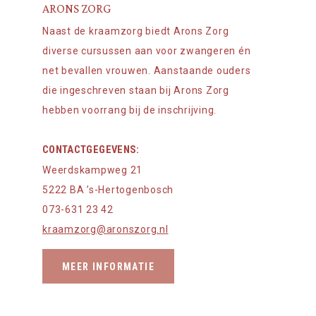
ARONS ZORG
Naast de kraamzorg biedt Arons Zorg
diverse cursussen aan voor zwangeren én
net bevallen vrouwen. Aanstaande ouders
die ingeschreven staan bij Arons Zorg
hebben voorrang bij de inschrijving.
CONTACTGEGEVENS:
Weerdskampweg 21
5222 BA ’s-Hertogenbosch
073-631 23 42
kraamzorg@aronszorg.nl
MEER INFORMATIE