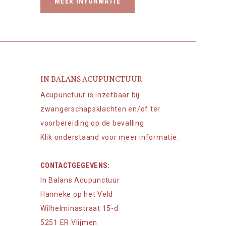
MEER INFORMATIE
IN BALANS ACUPUNCTUUR
Acupunctuur is inzetbaar bij
zwangerschapsklachten en/of ter
voorbereiding op de bevalling.
Klik onderstaand voor meer informatie.
CONTACTGEGEVENS:
In Balans Acupunctuur
Hanneke op het Veld
Wilhelminastraat 15-d
5251 ER Vlijmen