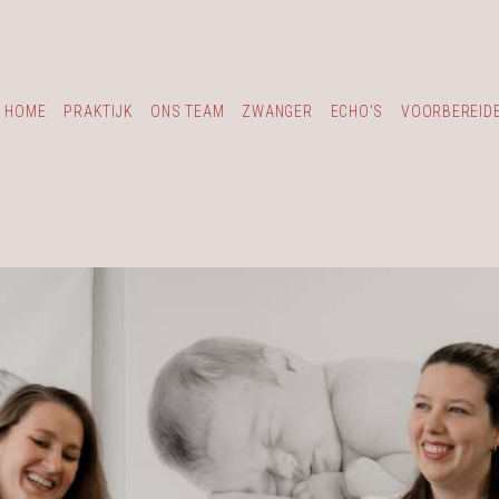
HOME
PRAKTIJK
ONS TEAM
ZWANGER
ECHO'S
VOORBEREID