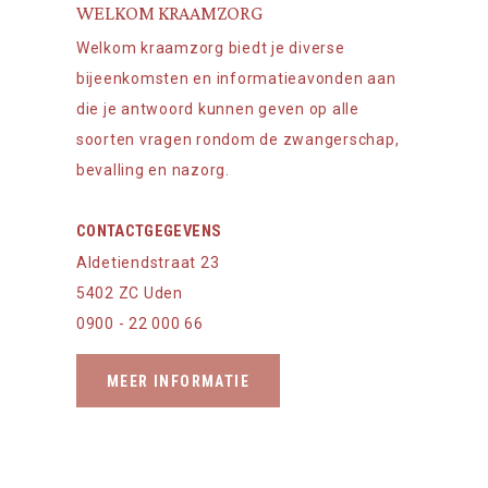
WELKOM KRAAMZORG
Welkom kraamzorg biedt je diverse
bijeenkomsten en informatieavonden aan
die je antwoord kunnen geven op alle
soorten vragen rondom de zwangerschap,
bevalling en nazorg.
CONTACTGEGEVENS
Aldetiendstraat 23
5402 ZC Uden
0900 - 22 000 66
MEER INFORMATIE