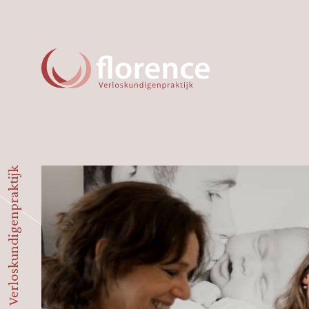
Florence Verloskundigenpraktijk