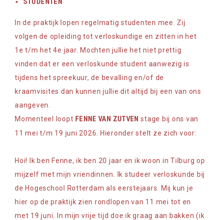
STUDENTEN
In de praktijk lopen regelmatig studenten mee. Zij
volgen de opleiding tot verloskundige en zitten in het
1e t/m het 4e jaar. Mochten jullie het niet prettig
vinden dat er een verloskunde student aanwezig is
tijdens het spreekuur, de bevalling en/of de
kraamvisites dan kunnen jullie dit altijd bij een van ons
aangeven.
FENNE ​VAN ZUTVEN
Momenteel loopt
stage bij ons van
11 mei t/m 19 juni 2026. Hieronder stelt ze zich voor:
Hoi! Ik ben Fenne, ik ben 20 jaar en ik woon in Tilburg op
mijzelf met mijn vriendinnen. Ik studeer verloskunde bij
de Hogeschool Rotterdam als eerstejaars. Mij kun je
hier op de praktijk zien rondlopen van 11 mei tot en
met 19 juni. In mijn vrije tijd doe ik graag aan bakken (ik