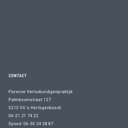
CONTACT
Florence Verloskundigenpraktijk
Palmboomstraat 127
5213 VG 's-Hertogenbosch
06-21 21 74 22
Spoed: 06-55 34 28 87